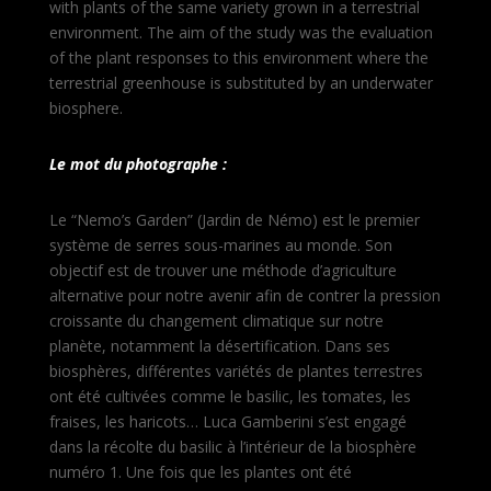
with plants of the same variety grown in a terrestrial
environment. The aim of the study was the evaluation
of the plant responses to this environment where the
terrestrial greenhouse is substituted by an underwater
biosphere.
Le mot du photographe :
Le “Nemo’s Garden” (Jardin de Némo) est le premier
système de serres sous-marines au monde. Son
objectif est de trouver une méthode d’agriculture
alternative pour notre avenir afin de contrer la pression
croissante du changement climatique sur notre
planète, notamment la désertification. Dans ses
biosphères, différentes variétés de plantes terrestres
ont été cultivées comme le basilic, les tomates, les
fraises, les haricots… Luca Gamberini s’est engagé
dans la récolte du basilic à l’intérieur de la biosphère
numéro 1. Une fois que les plantes ont été