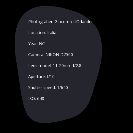
Photograher: Giacomo d’Orlando
Location: Italia
Year: NC
Camera: NIKON D7500
Lens model: 11-20mm f/2.8
Aperture: f/10
Shutter speed: 1/640
ISO: 640