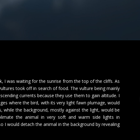
, I was waiting for the sunrise from the top of the cliffs. As
vultures took off in search of food. The vulture being mainly
ascending currents because they use them to gain altitude. I
ages where the bird, with its very light fawn plumage, would
, while the background, mostly against the light, would be
imate the animal in very soft and warm side lights in
so I would detach the animal in the background by revealing