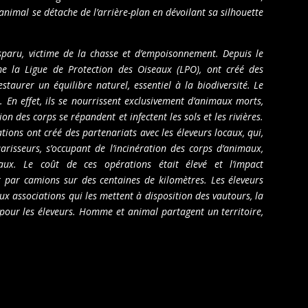
’animal se détache de l’arrière-plan en dévoilant sa silhouette
sparu, victime de la chasse et d’empoisonnement. Depuis le
e la Ligue de Protection des Oiseaux (LPO), ont créé des
aurer un équilibre naturel, essentiel à la biodiversité. Le
 En effet, ils se nourrissent exclusivement d’animaux morts,
on des corps se répandent et infectent les sols et les rivières.
ons ont créé des partenariats avec les éleveurs locaux, qui,
arisseurs, s’occupant de l’incinération des corps d’animaux,
aux. Le coût de ces opérations était élevé et l’impact
 par camions sur des centaines de kilomètres. Les éleveurs
x associations qui les mettent à disposition des vautours, la
s pour les éleveurs. Homme et animal partagent un territoire,