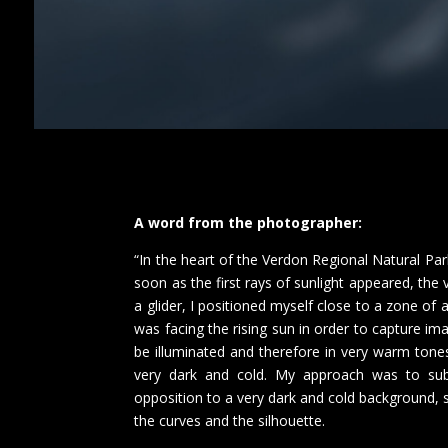
A word from the photographer:
“In the heart of the Verdon Regional Natural Park
soon as the first rays of sunlight appeared, the 
a glider, I positioned myself close to a zone of 
was facing the rising sun in order to capture im
be illuminated and therefore in very warm tones
very dark and cold. My approach was to subl
opposition to a very dark and cold background, 
the curves and the silhouette.