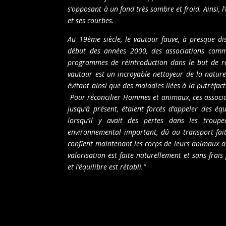
s’opposant à un fond très sombre et froid. Ainsi, l
et ses courbes.
Au 19ème siècle, le vautour fauve, à presque di
début des années 2000, des associations comm
programmes de réintroduction dans le but de rest
vautour est un incroyable nettoyeur de la nature.
évitant ainsi que des maladies liées à la putréfacti
Pour réconcilier Hommes et animaux, ces associati
jusqu’à présent, étaient forcés d’appeler des équ
lorsqu’il y avait des pertes dans les troupe
environnemental important, dû au transport fait
confient maintenant les corps de leurs animaux au
valorisation est faite naturellement et sans frai
et l’équilibre est rétabli.”